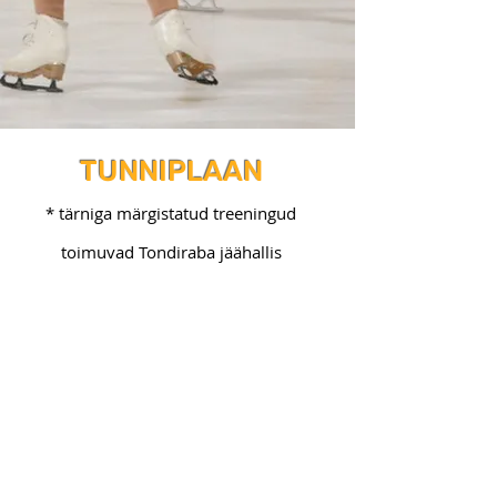
TUNNIPLAAN
* tärniga märgistatud treeningud
toimuvad Tondiraba jäähallis