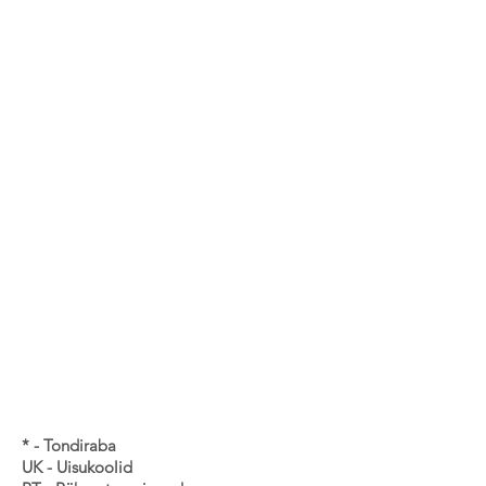
* - Tondiraba
UK - Uisukoolid