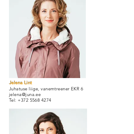
Jelena Lint
Juhatuse liige, vanemtreener EKR 6
jelena@juna.ee
Tel:
+372 5568 4274