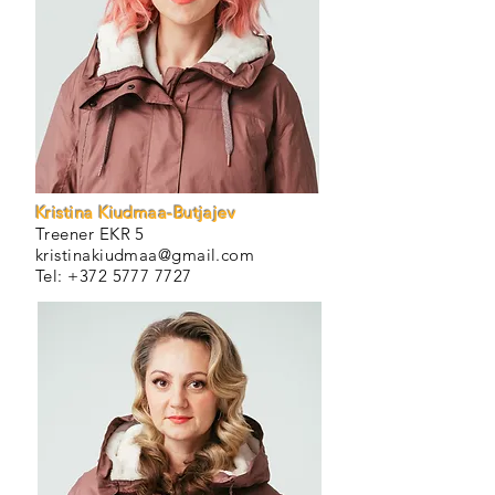
Kristina Kiudmaa-Butjajev
Treener EKR 5
kristinakiudmaa@gmail.com
Tel:
+372 5777 7727